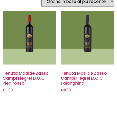
Tenuta Matilde Zasso
Tenuta Matilde Zasso
Campi Flegrei D.O.C
Campi Flegrei D.O.C
Piedirosso
Falanghina
€
11.50
€
11.50