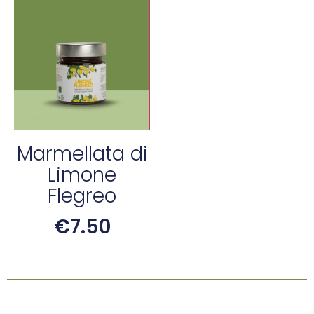
Marmellata di
Limone
Flegreo
€
7.50