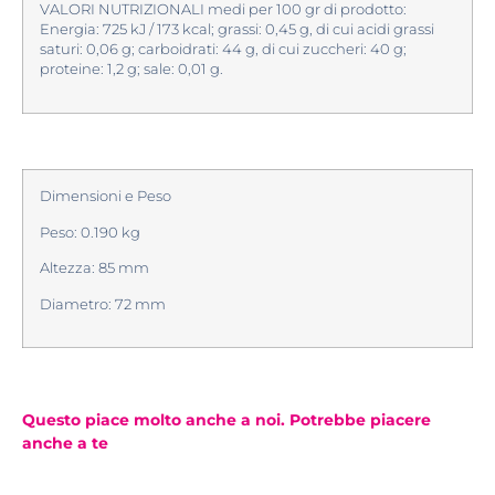
VALORI NUTRIZIONALI medi per 100 gr di prodotto:
Energia: 725 kJ / 173 kcal; grassi: 0,45 g, di cui acidi grassi
saturi: 0,06 g; carboidrati: 44 g, di cui zuccheri: 40 g;
proteine: 1,2 g; sale: 0,01 g.
Dimensioni e Peso
Peso: 0.190 kg
Altezza: 85 mm
Diametro: 72 mm
Questo piace molto anche a noi. Potrebbe piacere
anche a te