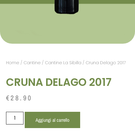
Home
/
Cantine
/
Cantine La Sibilla
/ Cruna Delago 2017
CRUNA DELAGO 2017
€
28.90
Aggiungi al carrello