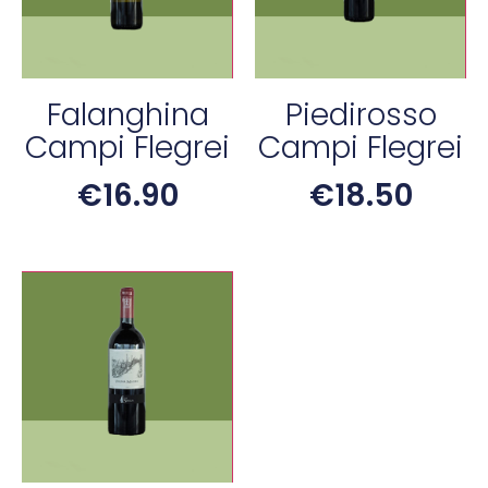
Falanghina
Piedirosso
Campi Flegrei
Campi Flegrei
€
16.90
€
18.50